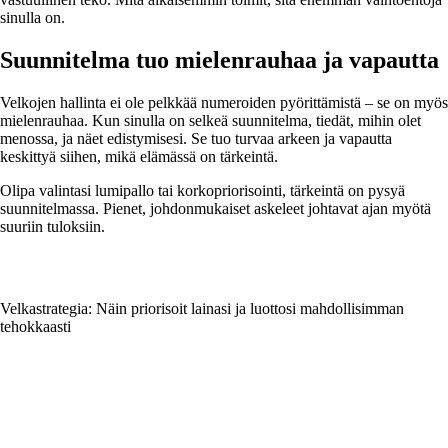
sinulla on.
Suunnitelma tuo mielenrauhaa ja vapautta
Velkojen hallinta ei ole pelkkää numeroiden pyörittämistä – se on myös
mielenrauhaa. Kun sinulla on selkeä suunnitelma, tiedät, mihin olet
menossa, ja näet edistymisesi. Se tuo turvaa arkeen ja vapautta
keskittyä siihen, mikä elämässä on tärkeintä.
Olipa valintasi lumipallo tai korkopriorisointi, tärkeintä on pysyä
suunnitelmassa. Pienet, johdonmukaiset askeleet johtavat ajan myötä
suuriin tuloksiin.
Velkastrategia: Näin priorisoit lainasi ja luottosi mahdollisimman
tehokkaasti