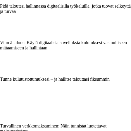
Pidä taloutesi hallinnassa digitaalisilla työkaluilla, jotka tuovat selkeyttä
ja turvaa
Vihreä talous: Käytä digitaalisia sovelluksia kulutuksesi vastuulliseen
mittaamiseen ja hallintaan
Tunne kulutustottumuksesi – ja hallitse talouttasi fiksummin
Turvallinen verkkomaksaminen: Näin tunnistat luotettavat