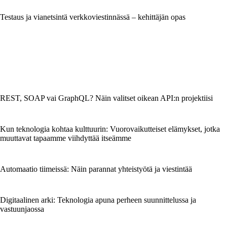
Testaus ja vianetsintä verkkoviestinnässä – kehittäjän opas
REST, SOAP vai GraphQL? Näin valitset oikean API:n projektiisi
Kun teknologia kohtaa kulttuurin: Vuorovaikutteiset elämykset, jotka
muuttavat tapaamme viihdyttää itseämme
Automaatio tiimeissä: Näin parannat yhteistyötä ja viestintää
Digitaalinen arki: Teknologia apuna perheen suunnittelussa ja
vastuunjaossa