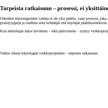
Tarpeista ratkaisuun – prosessi, ei yksittäi
Oikeiden teknologioiden valinta ei ole yksi päätös, vaan prosessi, joka
prototyyppejä ja osallista sekä kehittäjät että käyttäjät päätöksentekoon.
Kun teknologia tukee tavoitetta – eikä päinvastoin – syntyy verkkoproj
Valitse oikeat teknologiat verkkoprojektiisi – tarpeista ratkaisuun