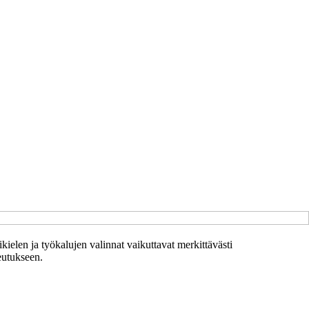
kielen ja työkalujen valinnat vaikuttavat merkittävästi
teutukseen.