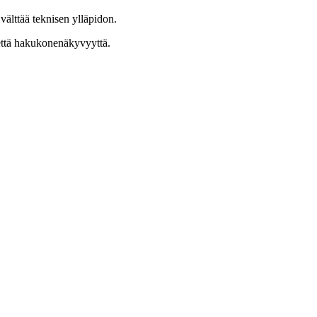
välttää teknisen ylläpidon.
 että hakukonenäkyvyyttä.