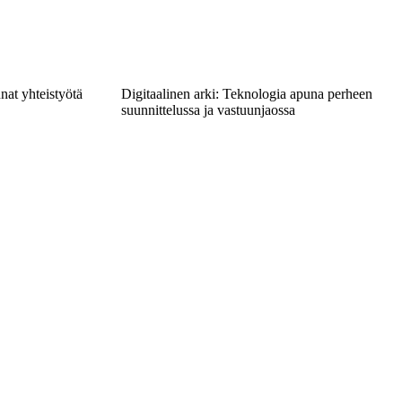
nat yhteistyötä
Digitaalinen arki: Teknologia apuna perheen
suunnittelussa ja vastuunjaossa