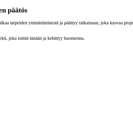
nen päätös
 alkaa tarpeiden ymmärtämisestä ja päättyy ratkaisuun, joka kasvaa proj
ekti, joka toimii tänään ja kehittyy huomenna.