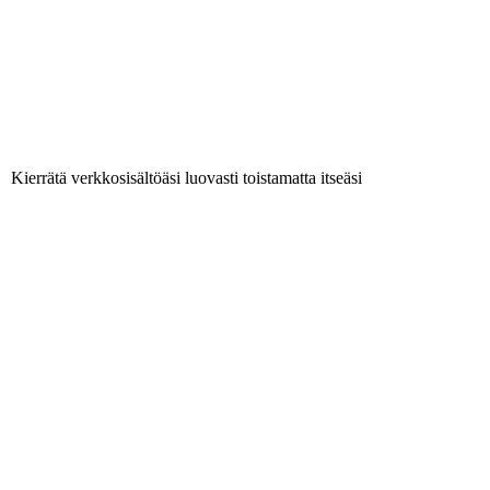
Kierrätä verkkosisältöäsi luovasti toistamatta itseäsi