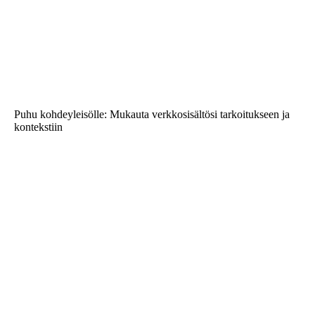
Puhu kohdeyleisölle: Mukauta verkkosisältösi tarkoitukseen ja
kontekstiin