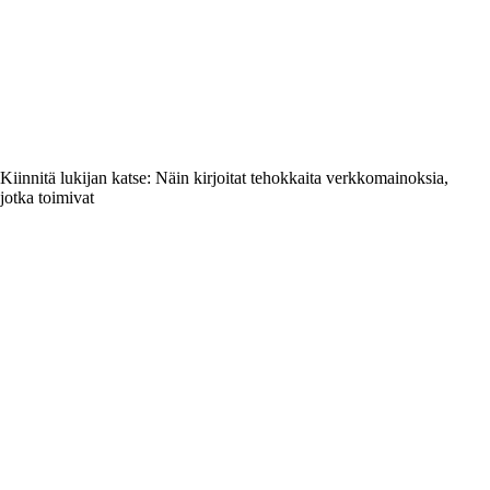
Kiinnitä lukijan katse: Näin kirjoitat tehokkaita verkkomainoksia,
jotka toimivat