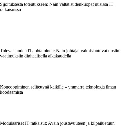
Sijoituksesta toteutukseen: Näin vältät sudenkuopat uusissa IT-
ratkaisuissa
Tulevaisuuden IT-johtaminen: Näin johtajat valmistautuvat uusiin
vaatimuksiin digitaalisella aikakaudella
Koneoppiminen selitettynä kaikille – ymmärrä teknologia ilman
koodaamista
Modulaariset IT-ratkaisut: Avain joustavuuteen ja kilpailuetuun