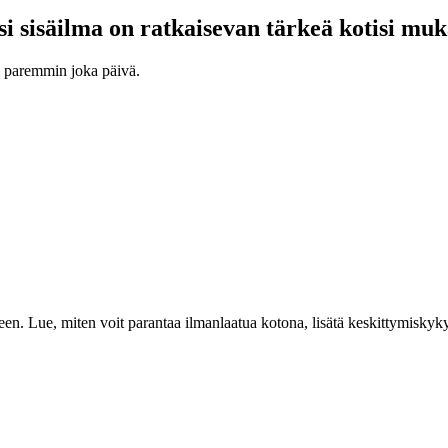
i sisäilma on ratkaisevan tärkeä kotisi mu
n paremmin joka päivä.
. Lue, miten voit parantaa ilmanlaatua kotona, lisätä keskittymiskykyä