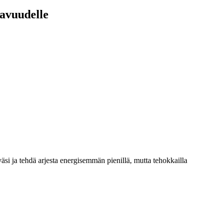
kavuudelle
si ja tehdä arjesta energisemmän pienillä, mutta tehokkailla