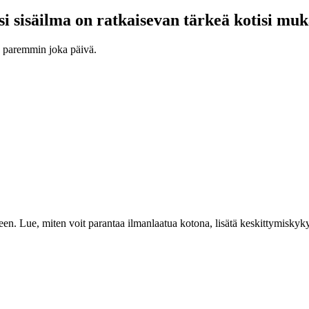
i sisäilma on ratkaisevan tärkeä kotisi mu
n paremmin joka päivä.
. Lue, miten voit parantaa ilmanlaatua kotona, lisätä keskittymiskykyä