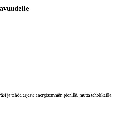
kavuudelle
si ja tehdä arjesta energisemmän pienillä, mutta tehokkailla