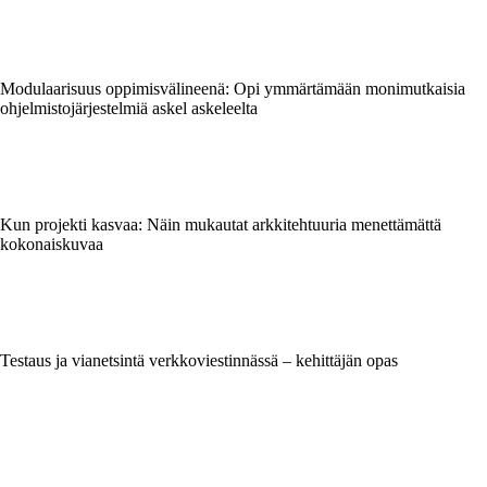
Modulaarisuus oppimisvälineenä: Opi ymmärtämään monimutkaisia
ohjelmistojärjestelmiä askel askeleelta
Kun projekti kasvaa: Näin mukautat arkkitehtuuria menettämättä
kokonaiskuvaa
Testaus ja vianetsintä verkkoviestinnässä – kehittäjän opas