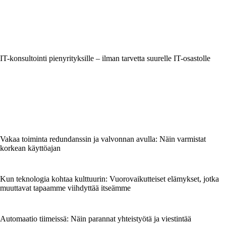
IT-konsultointi pienyrityksille – ilman tarvetta suurelle IT-osastolle
Vakaa toiminta redundanssin ja valvonnan avulla: Näin varmistat
korkean käyttöajan
Kun teknologia kohtaa kulttuurin: Vuorovaikutteiset elämykset, jotka
muuttavat tapaamme viihdyttää itseämme
Automaatio tiimeissä: Näin parannat yhteistyötä ja viestintää