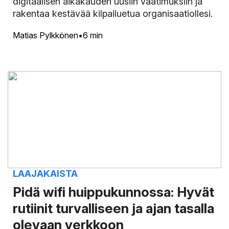
digitaalisen aikakauden uusiin vaatimuksiin ja
rakentaa kestävää kilpailuetua organisaatiollesi.
Matias Pylkkönen
6 min
LAAJAKAISTA
Pidä wifi huippukunnossa: Hyvät
rutiinit turvalliseen ja ajan tasalla
olevaan verkkoon