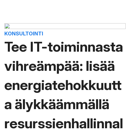
KONSULTOINTI
Tee IT-toiminnasta
vihreämpää: lisää
energiatehokkuutt
a älykkäämmällä
resurssienhallinnal