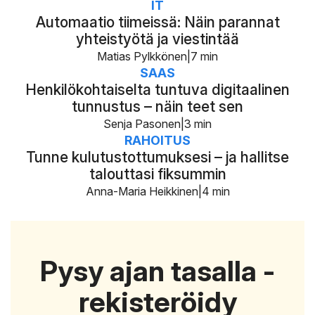
IT
Automaatio tiimeissä: Näin parannat
yhteistyötä ja viestintää
Matias Pylkkönen
7 min
SAAS
Henkilökohtaiselta tuntuva digitaalinen
tunnustus – näin teet sen
Senja Pasonen
3 min
RAHOITUS
Tunne kulutustottumuksesi – ja hallitse
talouttasi fiksummin
Anna-Maria Heikkinen
4 min
Pysy ajan tasalla -
rekisteröidy