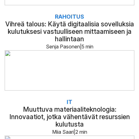
RAHOITUS
Vihreä talous: Käytä digitaalisia sovelluksia
kulutuksesi vastuulliseen mittaamiseen ja
hallintaan
Senja Pasonen
5 min
IT
Muuttuva materiaaliteknologia:
Innovaatiot, jotka vähentävät resurssien
kulutusta
Miia Saari
2 min