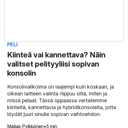
PELI
Kiinteä vai kannettava? Näin
valitset pelityyliisi sopivan
konsolin
Konsolivalikoima on laajempi kuin koskaan, ja
oikean laitteen valinta riippuu siitä, miten ja
missä pelaat. Tässä oppaassa vertailemme
kiinteitä, kannettavia ja hybridikonsoleita, jotta
löydät juuri sinulle sopivan vaihtoehdon.
Matias Pylkkönen
5 min