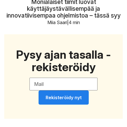
Monialaiset tiimit luovat
käyttäjäystävällisempää ja
innovatiivisempaa ohjelmistoa – tässä syy
Miia Saari
4 min
Pysy ajan tasalla -
rekisteröidy
Rekisteröidy nyt