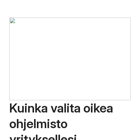
Kuinka valita oikea
ohjelmisto
yrityksellesi