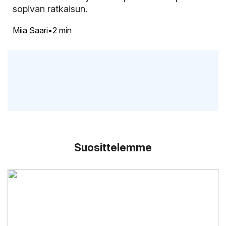
sopivan ratkaisun.
Miia Saari
2 min
Suosittelemme