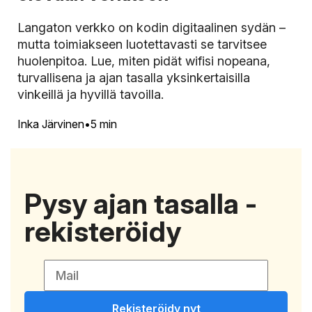
Langaton verkko on kodin digitaalinen sydän –
mutta toimiakseen luotettavasti se tarvitsee
huolenpitoa. Lue, miten pidät wifisi nopeana,
turvallisena ja ajan tasalla yksinkertaisilla
vinkeillä ja hyvillä tavoilla.
Inka Järvinen
5 min
Pysy ajan tasalla -
rekisteröidy
Rekisteröidy nyt