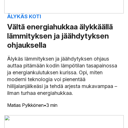
ÄLYKÄS KOTI
Vältä energiahukkaa älykkäällä
lämmityksen ja jäähdytyksen
ohjauksella
Älykäs lämmityksen ja jäähdytyksen ohjaus
auttaa pitämään kodin lämpötilan tasapainossa
ja energiankulutuksen kurissa. Opi, miten
moderni teknologia voi pienentää
hiilijalanjälkeäsi ja tehdä arjesta mukavampaa –
ilman turhaa energiahukkaa.
Matias Pylkkönen
3 min