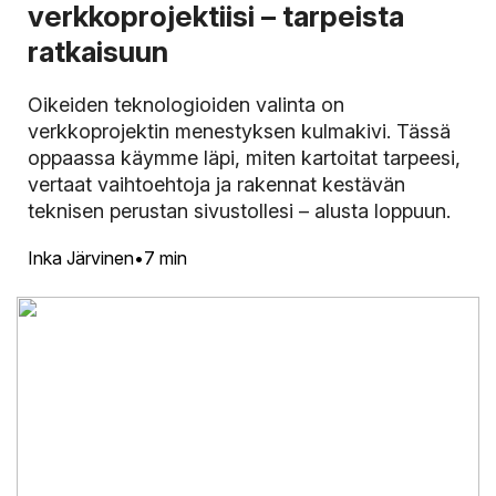
verkkoprojektiisi – tarpeista
ratkaisuun
Oikeiden teknologioiden valinta on
verkkoprojektin menestyksen kulmakivi. Tässä
oppaassa käymme läpi, miten kartoitat tarpeesi,
vertaat vaihtoehtoja ja rakennat kestävän
teknisen perustan sivustollesi – alusta loppuun.
Inka Järvinen
7 min