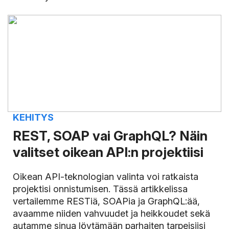
KEHITYS
REST, SOAP vai GraphQL? Näin
valitset oikean API:n projektiisi
Oikean API-teknologian valinta voi ratkaista
projektisi onnistumisen. Tässä artikkelissa
vertailemme RESTiä, SOAPia ja GraphQL:ää,
avaamme niiden vahvuudet ja heikkoudet sekä
autamme sinua löytämään parhaiten tarpeisiisi